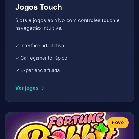
Jogos Touch
Slots e jogos ao vivo com controles touch e
navegação intuitiva.
✓ Interface adaptativa
✓ Carregamento rápido
✓ Experiência fluida
Ver jogos →
NOVO