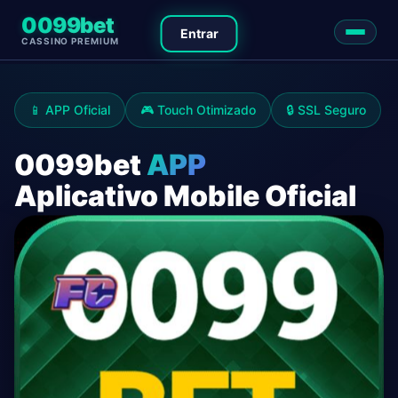
0099bet
Entrar
CASSINO PREMIUM
📱 APP Oficial
🎮 Touch Otimizado
🔒 SSL Seguro
0099bet
APP
Aplicativo Mobile Oficial