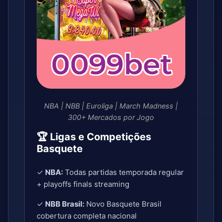
NBA | NBB | Euroliga | March Madness |
300+ Mercados por Jogo
🏆 Ligas e Competições
Basquete
✓
NBA:
Todas partidas temporada regular
+ playoffs finals streaming
✓
NBB Brasil:
Novo Basquete Brasil
cobertura completa nacional