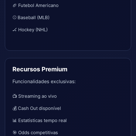
🏈 Futebol Americano
⚾ Baseball (MLB)
🏒 Hockey (NHL)
Recursos Premium
Funcionalidades exclusivas:
📺 Streaming ao vivo
💰 Cash Out disponível
📊 Estatísticas tempo real
🎯 Odds competitivas