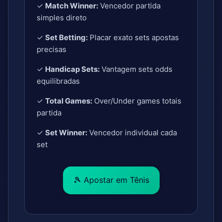
✓
Match Winner:
Vencedor partida
simples direto
✓
Set Betting:
Placar exato sets apostas
precisas
✓
Handicap Sets:
Vantagem sets odds
equilibradas
✓
Total Games:
Over/Under games totais
partida
✓
Set Winner:
Vencedor individual cada
set
🎾 Apostar em Tênis