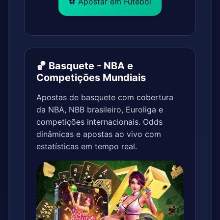
⚽ Apostar em Futebol
🏀 Basquete - NBA e
Competições Mundiais
Apostas de basquete com cobertura
da NBA, NBB brasileiro, Euroliga e
competições internacionais. Odds
dinâmicas e apostas ao vivo com
estatísticas em tempo real.