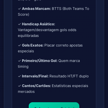
✓
Ambas Marcam:
BTTS (Both Teams To
Score)
✓
Handicap Asiático:
Vantagem/desvantagem gols odds
equilibradas
✓
Gols Exatos:
Placar correto apostas
especiais
✓
Primeiro/Último Gol:
Quem marca
timing
✓
Intervalo/Final:
Resultado HT/FT duplo
✓
Cantos/Cartões:
Estatísticas especiais
mercados