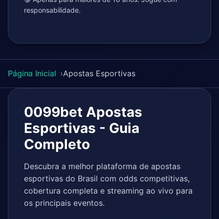
responsabilidade.
Página Inicial
Apostas Esportivas
0099bet Apostas
Esportivas - Guia
Completo
Descubra a melhor plataforma de apostas
esportivas do Brasil com odds competitivas,
cobertura completa e streaming ao vivo para
os principais eventos.