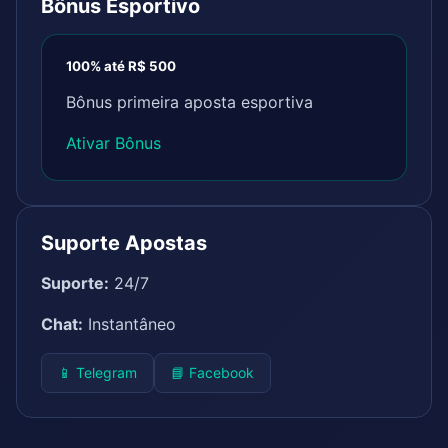
Bônus Esportivo
100% até R$ 500
Bônus primeira aposta esportiva
Ativar Bônus
Suporte Apostas
Suporte:
24/7
Chat:
Instantâneo
📱 Telegram
📘 Facebook