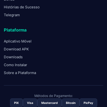
Histórias de Sucesso
Telegram
Plataforma
Aplicativo Móvel
Download APK
Downloads
Como Instalar
Sobre a Plataforma
Métodos de Pagamento:
PIX
Visa
Mastercard
Bitcoin
PicPay