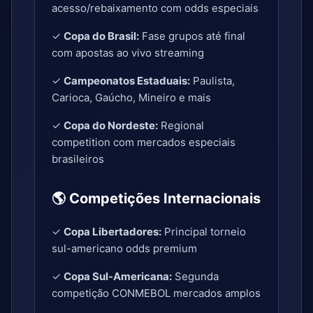
acesso/rebaixamento com odds especiais
✓
Copa do Brasil:
Fase grupos até final
com apostas ao vivo streaming
✓
Campeonatos Estaduais:
Paulista,
Carioca, Gaúcho, Mineiro e mais
✓
Copa do Nordeste:
Regional
competition com mercados especiais
brasileiros
🌎 Competições Internacionais
✓
Copa Libertadores:
Principal torneio
sul-americano odds premium
✓
Copa Sul-Americana:
Segunda
competição CONMEBOL mercados amplos