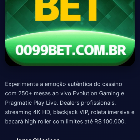
Experimente a emoção autêntica do cassino
com 250+ mesas ao vivo Evolution Gaming e
Pragmatic Play Live. Dealers profissionais,
streaming 4K HD, blackjack VIP, roleta imersiva e
bacará high roller com limites até R$ 100.000.