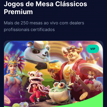
Jogos de Mesa Clássicos
Premium
Mais de 250 mesas ao vivo com dealers
profissionais certificados
VIP