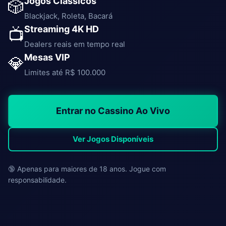
Jogos Clássicos
🎲
Blackjack, Roleta, Bacará
Streaming 4K HD
📺
Dealers reais em tempo real
Mesas VIP
💎
Limites até R$ 100.000
Entrar no Cassino Ao Vivo
Ver Jogos Disponíveis
🔞 Apenas para maiores de 18 anos. Jogue com
responsabilidade.