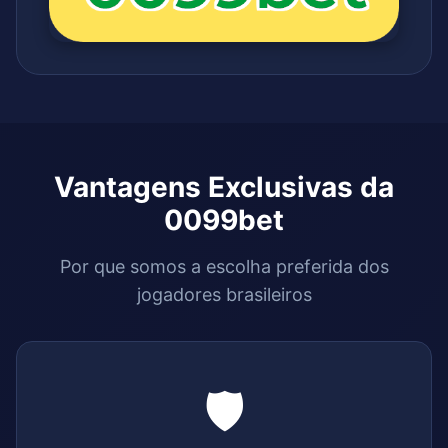
Vantagens Exclusivas da
0099bet
Por que somos a escolha preferida dos
jogadores brasileiros
🛡️