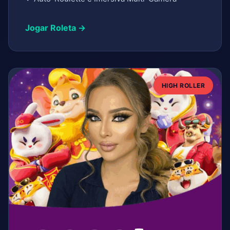
Jogar Roleta →
HIGH ROLLER