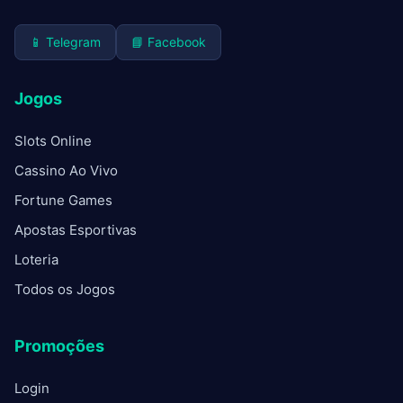
📱 Telegram
📘 Facebook
Jogos
Slots Online
Cassino Ao Vivo
Fortune Games
Apostas Esportivas
Loteria
Todos os Jogos
Promoções
Login